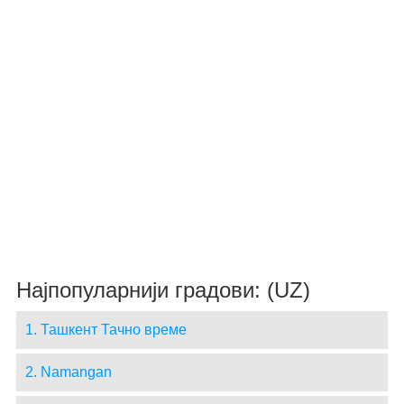
Најпопуларнији градови: (UZ)
1. Ташкент Тачно време
2. Namangan