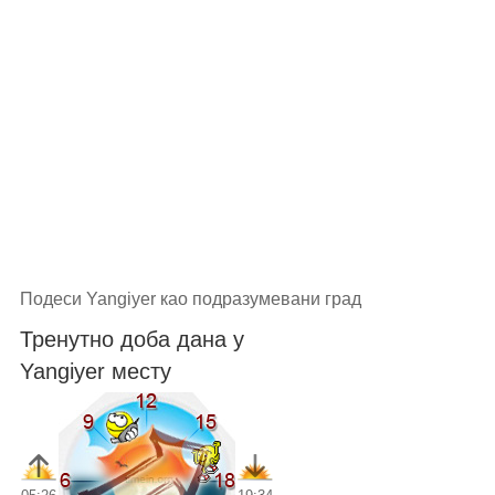
Подеси Yangiyer као подразумевани град
Тренутно доба дана у
Yangiyer месту