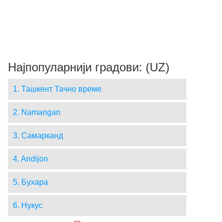
Најпопуларнији градови: (UZ)
1. Ташкент Тачно време
2. Namangan
3. Самарканд
4. Andijon
5. Бухара
6. Нукус