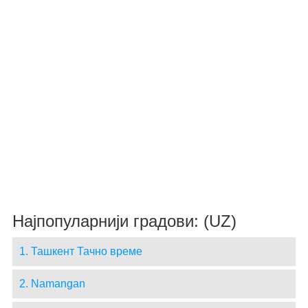
Најпопуларнији градови: (UZ)
1. Ташкент Тачно време
2. Namangan