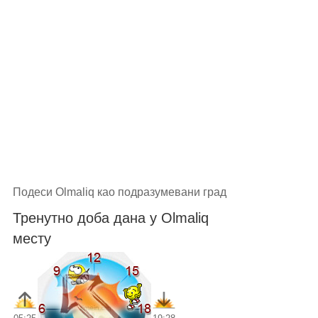
Подеси Olmaliq као подразумевани град
Тренутно доба дана у Olmaliq
месту