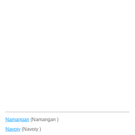
Namangan
(Namangan )
Navoiy
(Navoiy )