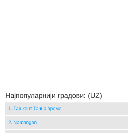
Најпопуларнији градови: (UZ)
1. Ташкент Тачно време
2. Namangan