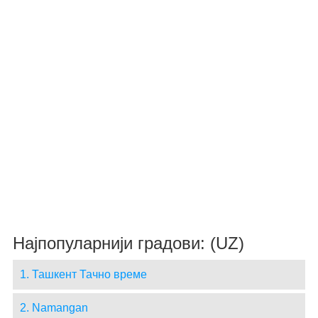
Најпопуларнији градови: (UZ)
1. Ташкент Тачно време
2. Namangan