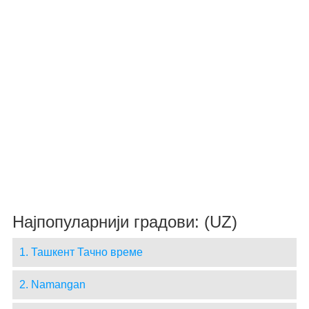
Најпопуларнији градови: (UZ)
1. Ташкент Тачно време
2. Namangan