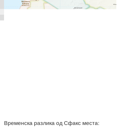
Временска разлика од Сфакс места: