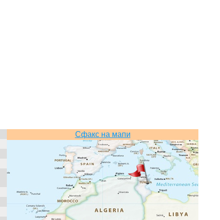
Сфакс на мапи