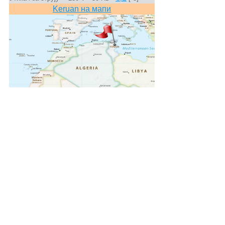
Keruan на мапи