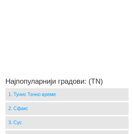
Најпопуларнији градови: (TN)
1. Тунис Тачно време
2. Сфакс
3. Сус