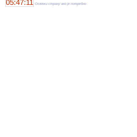
05:47:11
Освежи страну ако је потребно