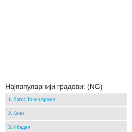
Најпопуларнији градови: (NG)
1. Лагос Тачно време
2. Кано
3. Ибадан