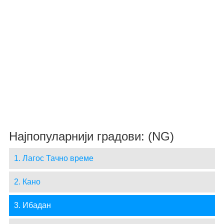
Најпопуларнији градови: (NG)
1. Лагос Тачно време
2. Кано
3. Ибадан