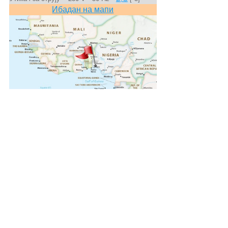
Ибадан на мапи