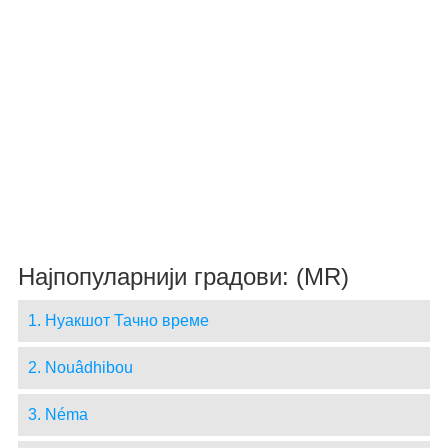
Најпопуларнији градови: (MR)
1. Нуакшот Тачно време
2. Nouâdhibou
3. Néma