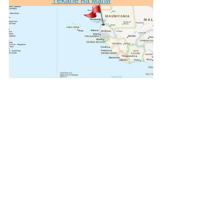
Tékane на мапи