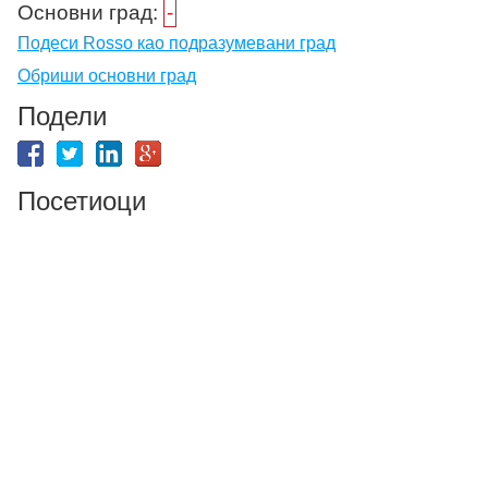
Основни град:
-
Подеси Rosso као подразумевани град
Обриши основни град
Подели
Посетиоци