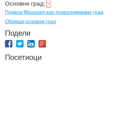
Основни град:
-
Подеси Moussoro као подразумевани град
Обриши основни град
Подели
Посетиоци