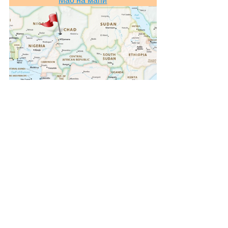
Mao на мапи