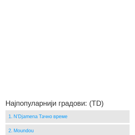
Најпопуларнији градови: (TD)
1. N'Djamena Тачно време
2. Moundou