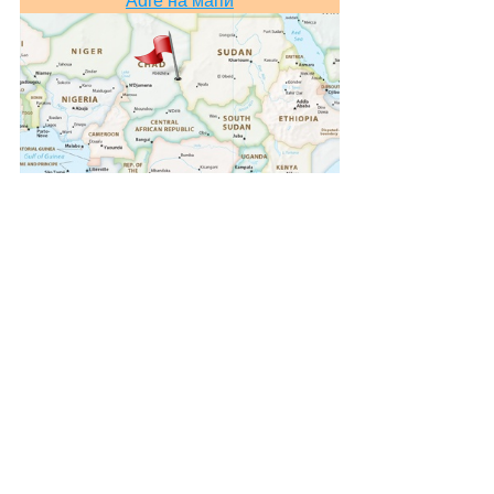
Adré на мапи