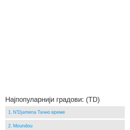
Најпопуларнији градови: (TD)
1. N'Djamena Тачно време
2. Moundou