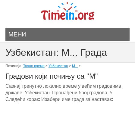
МЕНИ
Узбекистан: M... Града
Позиција:
Тачно време
>
Узбекистан
>
M...
>
Градови који почињу са "M"
Сазнај тренутно локално време у већим градовима
државе: Узбекистан. Пронађени број градова: 5.
Следећи корак: Изабери име града за наставак: