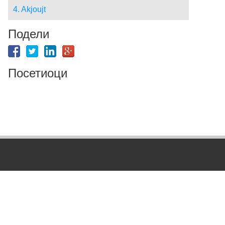
4. Akjoujt
Подели
Посетиоци