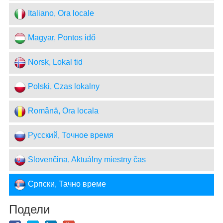
Italiano, Ora locale
Magyar, Pontos idő
Norsk, Lokal tid
Polski, Czas lokalny
Română, Ora locala
Русский, Точное время
Slovenčina, Aktuálny miestny čas
Српски, Тачно време
Подели