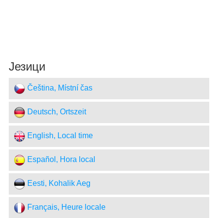
Језици
Čeština, Místní čas
Deutsch, Ortszeit
English, Local time
Español, Hora local
Eesti, Kohalik Aeg
Français, Heure locale