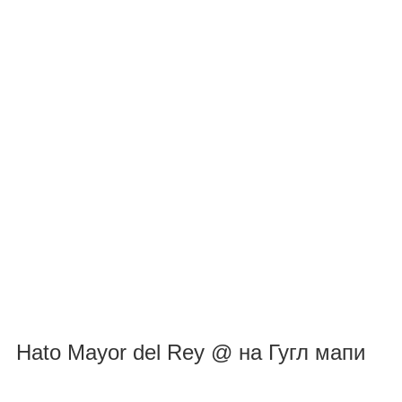
Hato Mayor del Rey @ на Гугл мапи