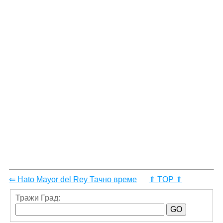
⇐ Hato Mayor del Rey Тачно време
⇑ TOP ⇑
Тражи Град: