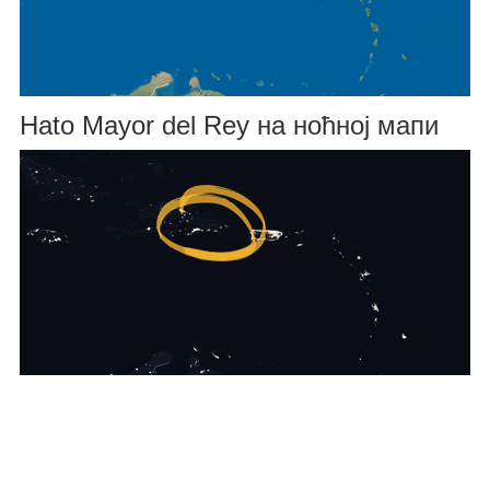
Hato Mayor del Rey на ноћној мапи