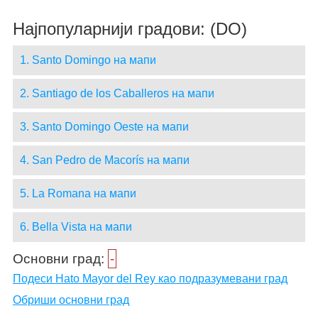
Најпопуларнији градови: (DO)
1. Santo Domingo на мапи
2. Santiago de los Caballeros на мапи
3. Santo Domingo Oeste на мапи
4. San Pedro de Macorís на мапи
5. La Romana на мапи
6. Bella Vista на мапи
Основни град:
-
Подеси Hato Mayor del Rey као подразумевани град
Обриши основни град